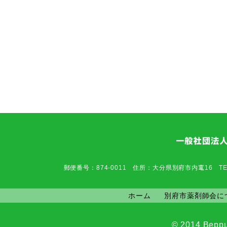
郵便番号：874-0011 住所：大分県別府市内竃16 TEL：0977-6
ホーム
別府市薬剤師会に
© 2014 Beppu