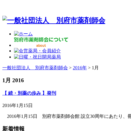
一般社団法人 別府市薬剤師会
>
2016年
>
1月
1月 2016
【 続・別薬の歩み 】発刊
2016年1月15日
2016年1月15日 別府市薬剤師会館 設立30周年にあた
新着情報