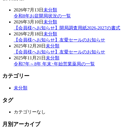
2026年7月13日
未分類
令和8年お盆開局状況の一覧
2026年3月10日
未分類
【会員様へお知らせ】開局調査用紙2026-2027の書式
2026年2月18日
未分類
【会員様へお知らせ】友愛セールのお知らせ
2025年12月20日
未分類
【会員様へお知らせ】友愛セールのお知らせ
2025年11月21日
未分類
令和7年～8年 年末･年始営業薬局の一覧
カテゴリー
未分類
タグ
カテゴリーなし
月別アーカイブ