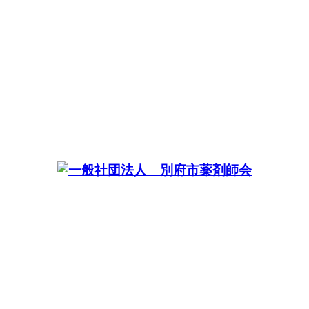
住所：大分県別府市内竃16 TEL：0977-67-4315 FAX：0977-67-8611 mail:office@bep