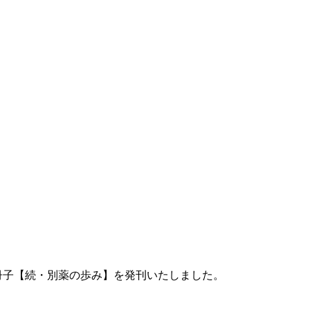
り、冊子【続・別薬の歩み】を発刊いたしました。