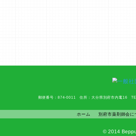
郵便番号：874-0011 住所：大分県別府市内竃16 TEL：0977-6
ホーム
別府市薬剤師会に
© 2014 Beppu