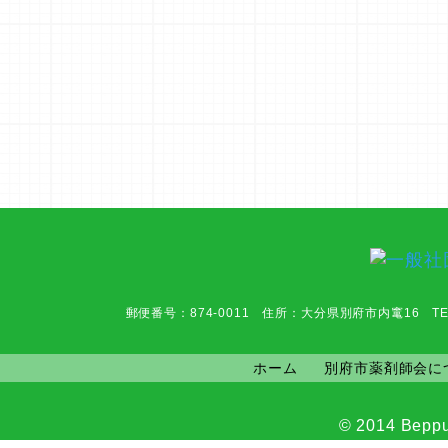
郵便番号：874-0011 住所：大分県別府市内竃16 TEL：0977-6
ホーム
別府市薬剤師会に
© 2014 Beppu