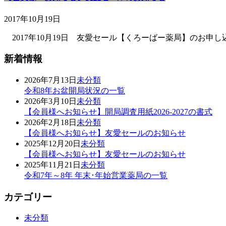
2017年10月19日
2017年10月19日 友愛セール【くろーばー薬局】のお
新着情報
2026年7月13日
未分類
令和8年お盆開局状況の一覧
2026年3月10日
未分類
【会員様へお知らせ】開局調査用紙2026-2027の書式
2026年2月18日
未分類
【会員様へお知らせ】友愛セールのお知らせ
2025年12月20日
未分類
【会員様へお知らせ】友愛セールのお知らせ
2025年11月21日
未分類
令和7年～8年 年末･年始営業薬局の一覧
カテゴリー
未分類