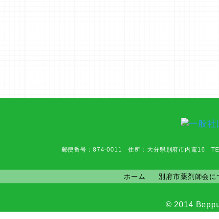
郵便番号：874-0011 住所：大分県別府市内竃16 TEL：0977-6
ホーム
別府市薬剤師会に
© 2014 Beppu