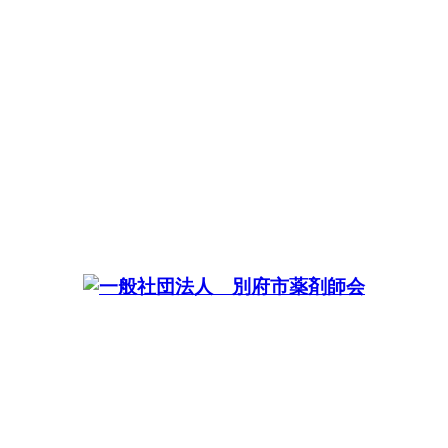
住所：大分県別府市内竃16 TEL：0977-67-4315 FAX：0977-67-8611 mail:office@bep