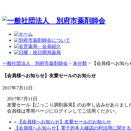
一般社団法人 別府市薬剤師会
>
未分類
>
【会員様へお知ら
【会員様へお知らせ】友愛セールのお知らせ
2017年7月11日
2017年7月11日
友愛セール【にっこり調剤薬局】のお申し込みがありまし
会員様は専用ページにログインしてご活用ください。
«
【会員様へお知らせ】友愛セールのお知らせ
【会員様へお知らせ】電子的本人確認の利活用に関する