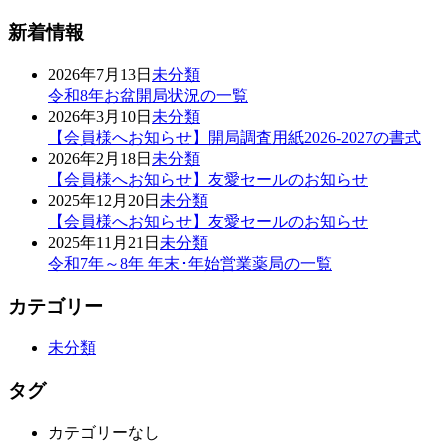
新着情報
2026年7月13日
未分類
令和8年お盆開局状況の一覧
2026年3月10日
未分類
【会員様へお知らせ】開局調査用紙2026-2027の書式
2026年2月18日
未分類
【会員様へお知らせ】友愛セールのお知らせ
2025年12月20日
未分類
【会員様へお知らせ】友愛セールのお知らせ
2025年11月21日
未分類
令和7年～8年 年末･年始営業薬局の一覧
カテゴリー
未分類
タグ
カテゴリーなし