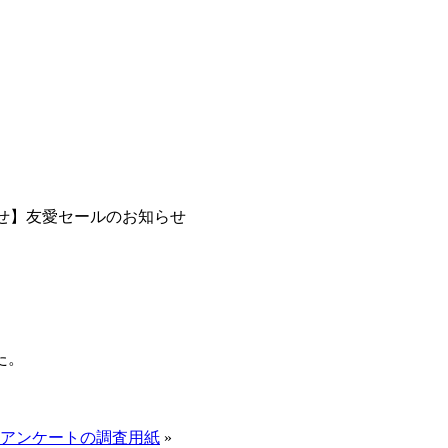
せ】友愛セールのお知らせ
た。
アンケートの調査用紙
»