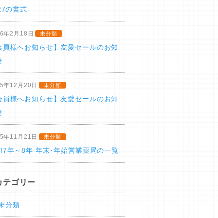
27の書式
26年2月18日
未分類
会員様へお知らせ】友愛セールのお知
せ
25年12月20日
未分類
会員様へお知らせ】友愛セールのお知
せ
25年11月21日
未分類
和7年～8年 年末･年始営業薬局の一覧
カテゴリー
未分類