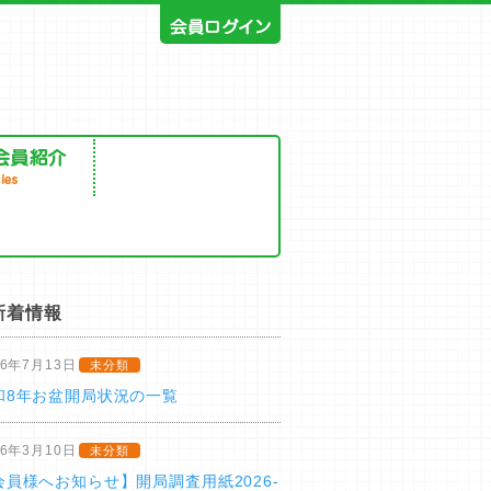
新着情報
26年7月13日
未分類
和8年お盆開局状況の一覧
26年3月10日
未分類
会員様へお知らせ】開局調査用紙2026-