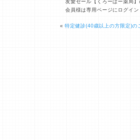
友愛セール【くろーばー薬局】
会員様は専用ページにログイン
«
特定健診(40歳以上の方限定)の