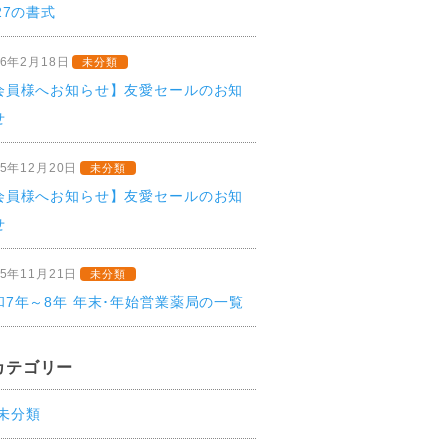
27の書式
26年2月18日
未分類
会員様へお知らせ】友愛セールのお知
せ
25年12月20日
未分類
会員様へお知らせ】友愛セールのお知
せ
25年11月21日
未分類
和7年～8年 年末･年始営業薬局の一覧
カテゴリー
未分類