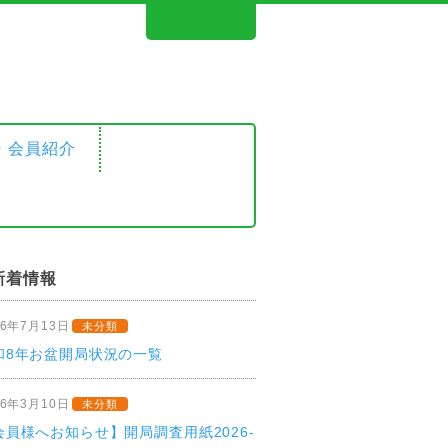
新着情報
26年7月13日
未分類
和8年お盆開局状況の一覧
26年3月10日
未分類
会員様へお知らせ】開局調査用紙2026-