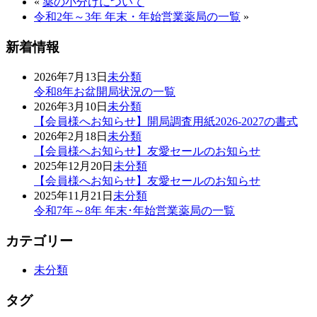
«
薬の小分けについて
令和2年～3年 年末・年始営業薬局の一覧
»
新着情報
2026年7月13日
未分類
令和8年お盆開局状況の一覧
2026年3月10日
未分類
【会員様へお知らせ】開局調査用紙2026-2027の書式
2026年2月18日
未分類
【会員様へお知らせ】友愛セールのお知らせ
2025年12月20日
未分類
【会員様へお知らせ】友愛セールのお知らせ
2025年11月21日
未分類
令和7年～8年 年末･年始営業薬局の一覧
カテゴリー
未分類
タグ