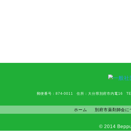
郵便番号：874-0011 住所：大分県別府市内竃16 TEL：0977-6
ホーム
別府市薬剤師会に
© 2014 Beppu