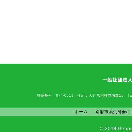
郵便番号：874-0011 住所：大分県別府市内竃16 TEL：0977-6
ホーム
別府市薬剤師会に
© 2014 Beppu