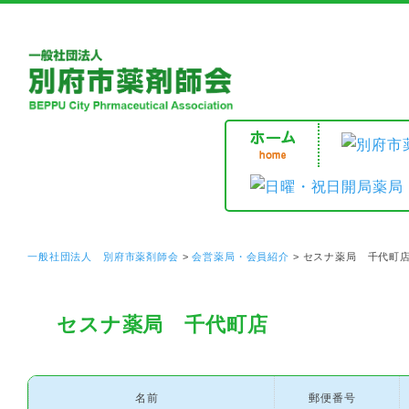
一般社団法人 別府市薬剤師会
>
会営薬局・会員紹介
>
セスナ薬局 千代町
セスナ薬局 千代町店
名前
郵便番号