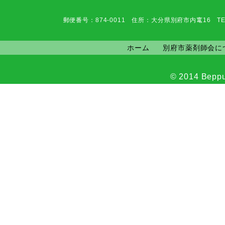
郵便番号：874-0011 住所：大分県別府市内竃16 TEL：0977-6
ホーム
別府市薬剤師会に
© 2014 Beppu